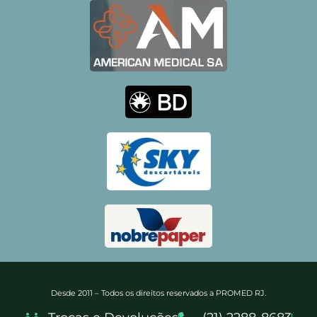
Desde 2011 – Todos os direitos reservados a PROMED RJ.